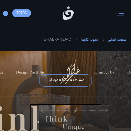
79705
صفحه اصلی
نمونه کارها
GHABRANEJAD
مشاهده نسخه موبایل