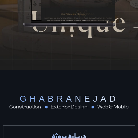
GHABRANEJAD
Construction
Exterior Design
Web & Mobile
درباره پروژه