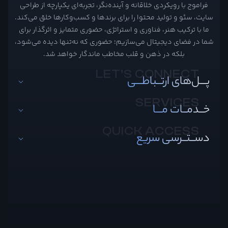
فراموج با رویکردی خلاقانه و آینده‌نگر، تجربه‌ای یکپارچه از طراحی
سایت، سئو و تولید محتوا را برای برندها و کسب‌وکارها خلق می‌کند.
ما با ترکیب هنر، فناوری و استراتژی، حضوری متمایز و اثرگذار برای
شما در فضای دیجیتال می‌سازیم؛ حضوری که نه‌تنها دیده می‌شود،
بلکه در ذهن و قلب مخاطب ماندگار خواهد شد.
پـــل‌های ارتــباطـــی
خــدمــات مـــا
دســتــرسی سریع