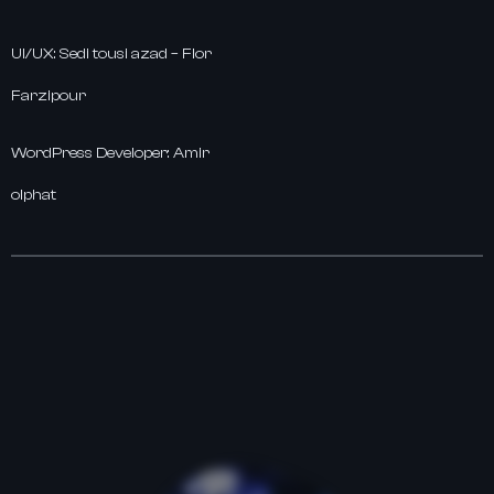
UI/UX: Sedi tousi azad – Flor
Farzipour
WordPress Developer: Amir
olphat