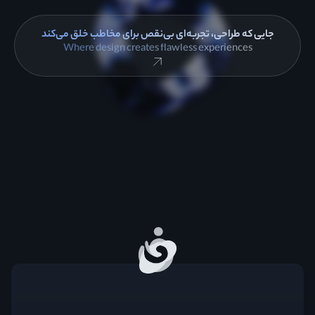
جایی که طراحی، تجربه‌ای بی‌نقص برای مخاطب خلق می‌کند
Where design creates flawless experiences