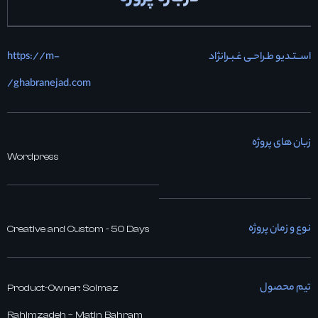
اســتـدیو طـراحـی غـبـرانژاد
https://m-
ghabranejad.com/
زبان های پروژه
Wordpress
نوع و زمان پروژه
Creative and Custom - 50 Days
تیم محصول
Product-Owner: Solmaz
Rahimzadeh – Matin Bahram