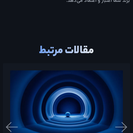
برند شما اعتبار و اعتماد می‌دهد.
مقالات مرتبط