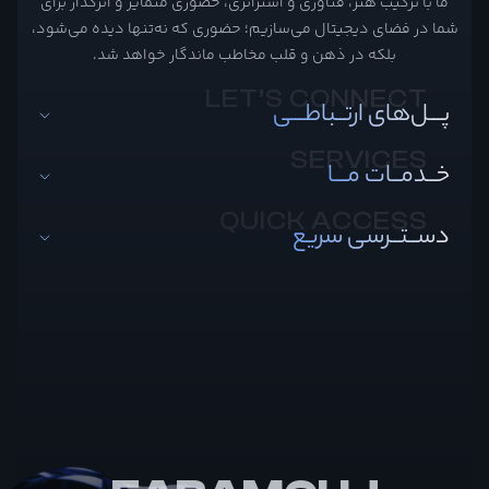
ما با ترکیب هنر، فناوری و استراتژی، حضوری متمایز و اثرگذار برای
شما در فضای دیجیتال می‌سازیم؛ حضوری که نه‌تنها دیده می‌شود،
بلکه در ذهن و قلب مخاطب ماندگار خواهد شد.
پـــل‌های ارتــباطـــی
خــدمــات مـــا
دســتــرسی سریع