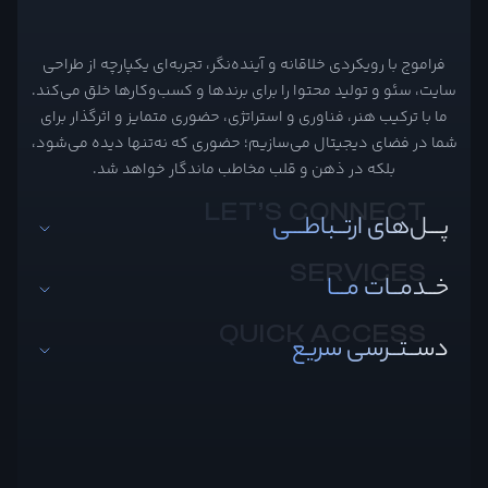
فراموج با رویکردی خلاقانه و آینده‌نگر، تجربه‌ای یکپارچه از طراحی
سایت، سئو و تولید محتوا را برای برندها و کسب‌وکارها خلق می‌کند.
ما با ترکیب هنر، فناوری و استراتژی، حضوری متمایز و اثرگذار برای
شما در فضای دیجیتال می‌سازیم؛ حضوری که نه‌تنها دیده می‌شود،
بلکه در ذهن و قلب مخاطب ماندگار خواهد شد.
پـــل‌های ارتــباطـــی
خــدمــات مـــا
دســتــرسی سریع