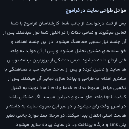
مراحل طراحی سایت در فراموج
پس از ثبت درخواست از جانب شما، کارشناسان فراموج با شما
تماس میگیرند و تمامی نکات را در اختیار شما قرار میدهند. پس از
آن جلسه نیاز سنجی هماهنگ میشود. در این جلسه اهداف و
خواسته های مشتری تحلیل میشود و پس از آن موارد به واحد
فنی ارجاع داده میشود. تیمی متشکل از بروزترین برنامه نویس
ها سایت را تحلیل کرده و پس از ساخت سایت مپ با هماهنگی با
مشتری اقدام به طراحی و پیاده سازی نهایی آن میکنند. پس از
تکمیل مراحل مربوط به back end و front end نوبت به کنترل
کیفیت (qc) واحد های سئو و دیزاین میرسد. اگر مشکلی باشد
در اسرع وقت رفع میشود و در غیر این صورت سایت به دامنه و
هاست اصلی انتقال پیدا میکند. در مرحله بعد موارد جانبی نظیر
پنل sms و درگاه پرداخت و… در سایت پیاده سازی میشود.